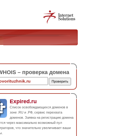
HOIS – проверка домена
Expired.ru
Список освобождающихся доменов в
зоне .RU и .РФ, сервис перехвата
доменов. Заявка на регистрацию домена
ется через максимально возможный пул
траторов, что значительно увеличивает ваши
ы.