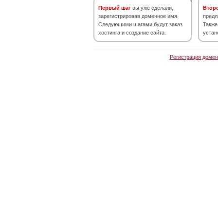
Первый шаг
вы уже сделали,
Втор
зарегистрировав доменное имя.
предл
Следующими шагами будут заказ
Также
хостинга и создание сайта.
устан
Регистрация домен