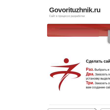
Govorituzhnik.ru
Сайт в процессе разработки
Сделать сай
Раз.
Выбрать и
Два.
Заказать х
установку выдел
Три.
Заказать с
вам создание са